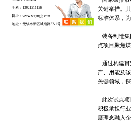
手机：13921511156
关键举措。其
网址：www.wxjmglg.com
标准体系，为
地址：无锡市新区城南路32-1号
装备制造集
点项目聚焦煤
通过构建贯
产、用能及碳
关键领域，探
此次试点项
积极承担行业
展理念融入企