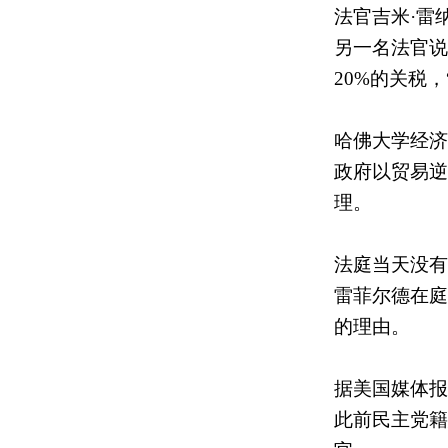
法官吉米·雷
另一名法官说
20%的关税
哈佛大学经济
政府以贸易逆
理。
法庭当天没有
雷菲尔德在庭
的理由。
据美国媒体报
此前民主党籍