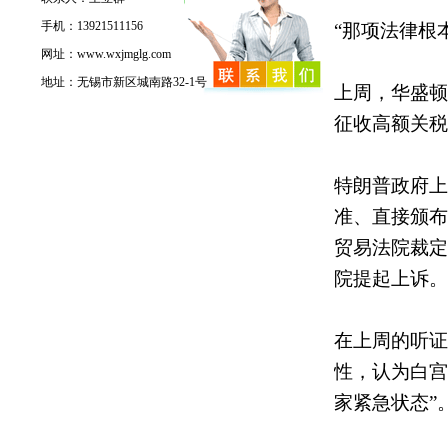
手机：13921511156
“那项法律根
网址：www.wxjmglg.com
地址：无锡市新区城南路32-1号
上周，华盛顿
征收高额关税
特朗普政府上
准、直接颁布
贸易法院裁定
院提起上诉。
在上周的听证
性，认为白宫
家紧急状态”