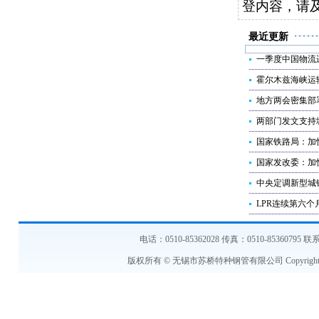
登内容，请
最近更新
一季度中国物流
霍尔木兹海峡运
地方两会密集部
两部门发文支持
国家铁路局：加
国家发改委：加
中央定调新型城
LPR连续第六个
电话：0510-85362028 传真：0510-853607
版权所有 © 无锡市苏桥特种钢管有限公司 Copyright © 