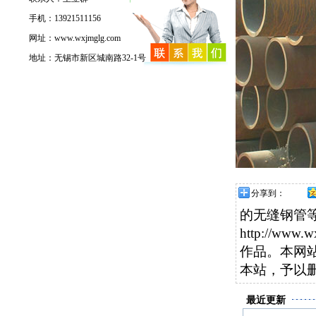
手机：13921511156
网址：www.wxjmglg.com
地址：无锡市新区城南路32-1号
分享到：
的无缝钢管
http://
作品。本网
本站，予以
最近更新