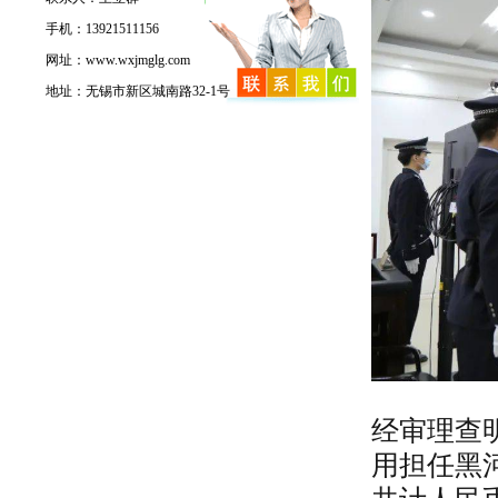
手机：13921511156
网址：www.wxjmglg.com
地址：无锡市新区城南路32-1号
经审理查明
用担任黑