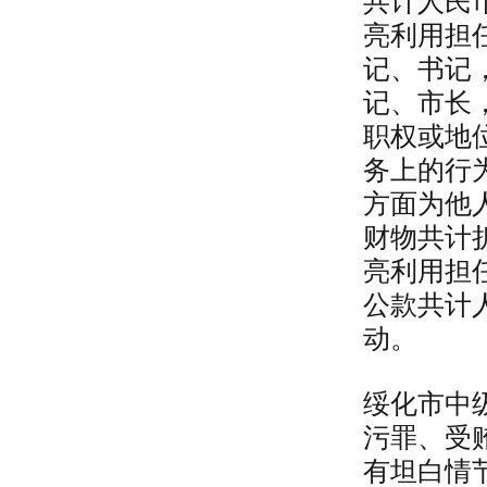
共计人民币
亮利用担
记、书记
记、市长
职权或地
务上的行
方面为他
财物共计折
亮利用担
公款共计
动。
绥化市中
污罪、受
有坦白情