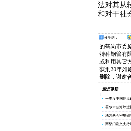
法对其从
和对于社
分享到：
的鹤岗市委
特种钢管有限公
或利用其它
获刑20年
删除，谢谢
最近更新
一季度中国物流
霍尔木兹海峡运
地方两会密集部
两部门发文支持