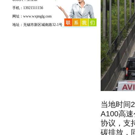
手机：13921511156
网址：www.wxjmglg.com
地址：无锡市新区城南路32-1号
当地时间2
A100
协议，支
碳排放，