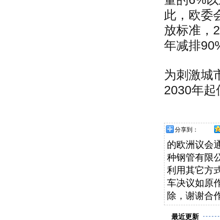
此，欧委
放标准，2
年减排90
为刺激城
2030
分享到：
的欧洲议会通
种钢管有限公司
利用其它方式
车决议如原
除，谢谢合
最近更新