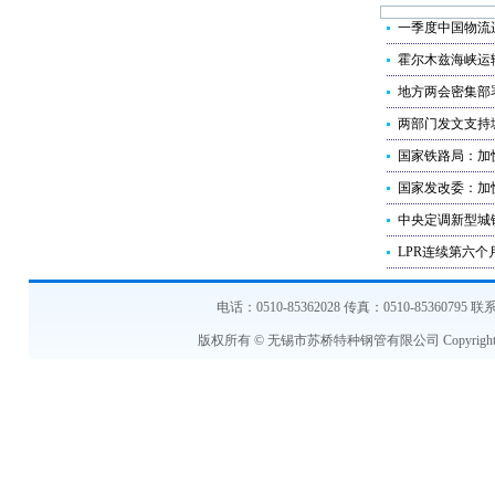
一季度中国物流
霍尔木兹海峡运
地方两会密集部
两部门发文支持
国家铁路局：加
国家发改委：加
中央定调新型城
LPR连续第六个
电话：0510-85362028 传真：0510-853607
版权所有 © 无锡市苏桥特种钢管有限公司 Copyright © 